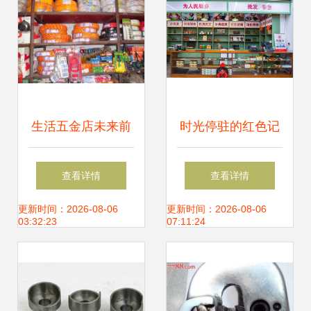
生活五金店未来前
时光停驻的红色记
景如何？深度剖析
忆 探访赤峰宁城原
查看详情
查看详情
创业新蓝海，共绘
汁原味的老供销社
更新时间：2026-08-06
更新时间：2026-08-06
03:32:23
07:11:24
五金零售辉煌篇章