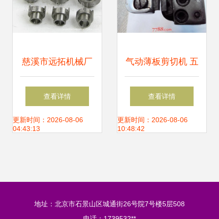
慈溪市远拓机械厂
气动薄板剪切机 五
五金零售领域的可
金零售中的高效切
查看详情
查看详情
靠伙伴与东商网上
割利器
更新时间：2026-08-06
更新时间：2026-08-06
04:43:13
10:48:42
的卓越平台
地址：北京市石景山区城通街26号院7号楼5层508
电话：1739532**