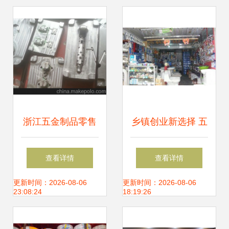
价优，厂家直供，
附产品图
浙江五金制品零售
乡镇创业新选择 五
市场图鉴与东莞恒
金零售，小生意里
查看详情
查看详情
佳塑胶制品的跨界
的大机遇
更新时间：2026-08-06
更新时间：2026-08-06
23:08:24
18:19:26
启示