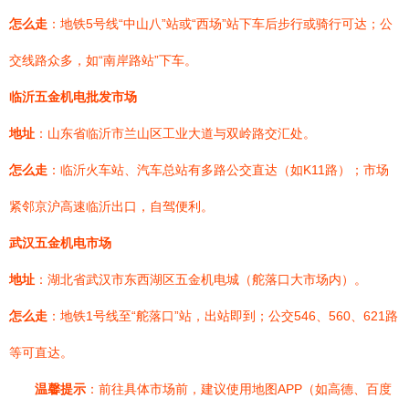
怎么走
：地铁5号线“中山八”站或“西场”站下车后步行或骑行可达；公
交线路众多，如“南岸路站”下车。
临沂五金机电批发市场
地址
：山东省临沂市兰山区工业大道与双岭路交汇处。
怎么走
：临沂火车站、汽车总站有多路公交直达（如K11路）；市场
紧邻京沪高速临沂出口，自驾便利。
武汉五金机电市场
地址
：湖北省武汉市东西湖区五金机电城（舵落口大市场内）。
怎么走
：地铁1号线至“舵落口”站，出站即到；公交546、560、621路
等可直达。
温馨提示
：前往具体市场前，建议使用地图APP（如高德、百度