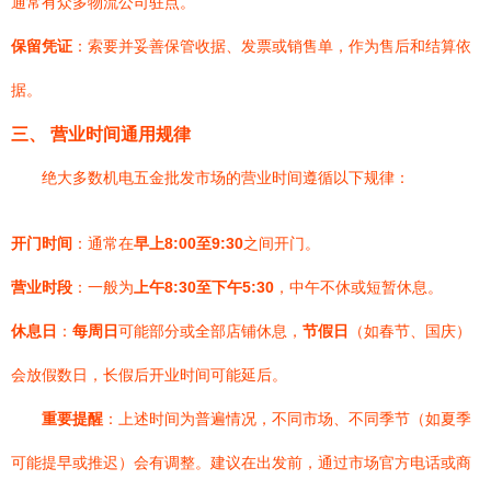
通常有众多物流公司驻点。
保留凭证
：索要并妥善保管收据、发票或销售单，作为售后和结算依
据。
三、 营业时间通用规律
绝大多数机电五金批发市场的营业时间遵循以下规律：
开门时间
：通常在
早上8:00至9:30
之间开门。
营业时段
：一般为
上午8:30至下午5:30
，中午不休或短暂休息。
休息日
：
每周日
可能部分或全部店铺休息，
节假日
（如春节、国庆）
会放假数日，长假后开业时间可能延后。
重要提醒
：上述时间为普遍情况，不同市场、不同季节（如夏季
可能提早或推迟）会有调整。建议在出发前，通过市场官方电话或商