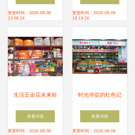
佳塑胶制品的跨界
的大机遇
更新时间：2026-08-06
更新时间：2026-08-06
23:08:24
18:19:26
启示
生活五金店未来前
时光停驻的红色记
景如何？深度剖析
忆 探访赤峰宁城原
查看详情
查看详情
创业新蓝海，共绘
汁原味的老供销社
更新时间：2026-08-06
更新时间：2026-08-06