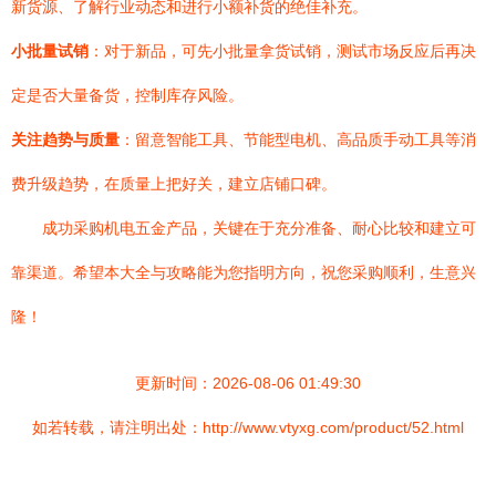
新货源、了解行业动态和进行小额补货的绝佳补充。
小批量试销
：对于新品，可先小批量拿货试销，测试市场反应后再决
定是否大量备货，控制库存风险。
关注趋势与质量
：留意智能工具、节能型电机、高品质手动工具等消
费升级趋势，在质量上把好关，建立店铺口碑。
成功采购机电五金产品，关键在于充分准备、耐心比较和建立可
靠渠道。希望本大全与攻略能为您指明方向，祝您采购顺利，生意兴
隆！
更新时间：2026-08-06 01:49:30
如若转载，请注明出处：http://www.vtyxg.com/product/52.html