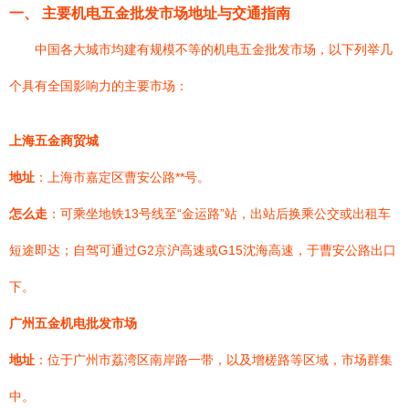
一、 主要机电五金批发市场地址与交通指南
中国各大城市均建有规模不等的机电五金批发市场，以下列举几
个具有全国影响力的主要市场：
上海五金商贸城
地址
：上海市嘉定区曹安公路**号。
怎么走
：可乘坐地铁13号线至“金运路”站，出站后换乘公交或出租车
短途即达；自驾可通过G2京沪高速或G15沈海高速，于曹安公路出口
下。
广州五金机电批发市场
地址
：位于广州市荔湾区南岸路一带，以及增槎路等区域，市场群集
中。