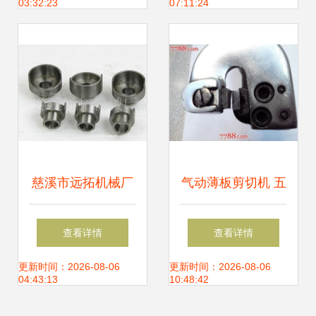
03:32:23
07:11:24
五金零售辉煌篇章
慈溪市远拓机械厂
气动薄板剪切机 五
五金零售领域的可
金零售中的高效切
查看详情
查看详情
靠伙伴与东商网上
割利器
更新时间：2026-08-06
更新时间：2026-08-06
04:43:13
10:48:42
的卓越平台