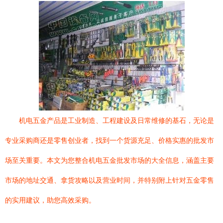
机电五金产品是工业制造、工程建设及日常维修的基石，无论是
专业采购商还是零售创业者，找到一个货源充足、价格实惠的批发市
场至关重要。本文为您整合机电五金批发市场的大全信息，涵盖主要
市场的地址交通、拿货攻略以及营业时间，并特别附上针对五金零售
的实用建议，助您高效采购。