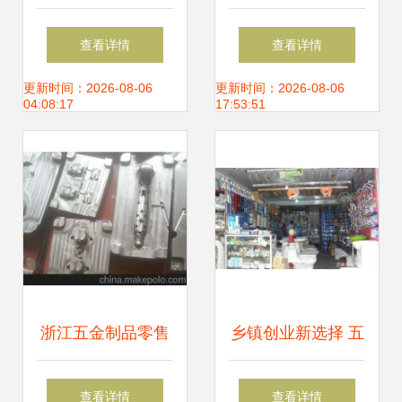
接锌合金、厨具及
五金零售 产业协同
查看详情
查看详情
小五金订单，量大
与市场机遇探析
更新时间：2026-08-06
更新时间：2026-08-06
04:08:17
17:53:51
价优，厂家直供，
附产品图
浙江五金制品零售
乡镇创业新选择 五
市场图鉴与东莞恒
金零售，小生意里
查看详情
查看详情