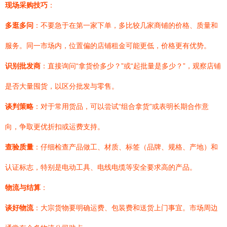
现场采购技巧
：
多逛多问
：不要急于在第一家下单，多比较几家商铺的价格、质量和
服务。同一市场内，位置偏的店铺租金可能更低，价格更有优势。
识别批发商
：直接询问“拿货价多少？”或“起批量是多少？”，观察店铺
是否大量囤货，以区分批发与零售。
谈判策略
：对于常用货品，可以尝试“组合拿货”或表明长期合作意
向，争取更优折扣或运费支持。
查验质量
：仔细检查产品做工、材质、标签（品牌、规格、产地）和
认证标志，特别是电动工具、电线电缆等安全要求高的产品。
物流与结算
：
谈好物流
：大宗货物要明确运费、包装费和送货上门事宜。市场周边