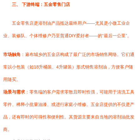
三、 下游终端：五金零售门店
五金零售店是溶剂油产品抵达最终用户——尤其是小微工业企
业、装修队、个体维修户乃至普通DIY爱好者——的“最后一公里”。
市场触角
：遍布城乡的五金店构成了最广泛的市场销售网络。它们通
常以小包装（如18升桶装、4升罐装）形式销售溶剂油，方便客户随
用随买。
场景与需求
：零售端的客户需求零散且即时性强，可能用于清洗工具
零件、稀释小批量油漆、或进行家庭小维修。五金店提供的不仅是产
品，还有即时的可得性和便利性。其货源主要来自当地的溶剂油批发
商。