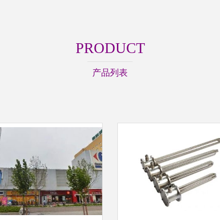
PRODUCT
产品列表