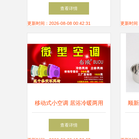
工厂产品概览 专业模具标准
查看详情
件与五金零售服务
更新时间：2026-08-08 00:42:31
更新时间：20
移动式小空调 居浴冷暖两用
顺新
的新宠，今夏展销庙会热销中
查看详情