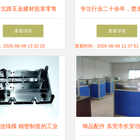
岭北路五金建材批发零售
专注行业二十余年，楚
一站式采购的专业选择
工具展现耀眼实力
查看详情
查看详情
26-08-08 13:32:20
更新时间：2026-08-08 11:37:51
连续模 精密制造的工业
饰品配件 东莞市长安