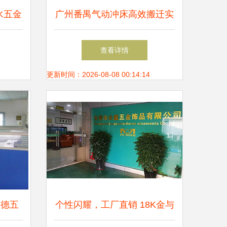
水五金
广州番禺气动冲床高效搬迁实
录 36台设备一日内安全转移
查看详情
至佛山五金零售新址
更新时间：2026-08-08 00:14:14
功德五
个性闪耀，工厂直销 18K金与