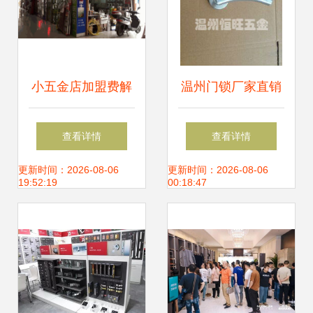
小五金店加盟费解
温州门锁厂家直销
析 投资成本与盈利
不锈钢外装门锁及
查看详情
查看详情
前景全知道
五金配件批发零售
更新时间：2026-08-06
更新时间：2026-08-06
19:52:19
00:18:47
全解析