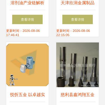
溶剂油产业链解析
天津欣润金属制品
从生产厂家到五金
公司 专业几字钢厂
查看详情
查看详情
零售终端的全链路
家与五金零售的综
更新时间：2026-08-06
更新时间：2026-08-06
17:46:41
22:15:05
合供应商
悦忻五金 以卓越实
慈利县鑫鸿翔五金