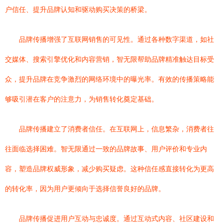
户信任、提升品牌认知和驱动购买决策的桥梁。
品牌传播增强了互联网销售的可见性。通过各种数字渠道，如社
交媒体、搜索引擎优化和内容营销，智无限帮助品牌精准触达目标受
众，提升品牌在竞争激烈的网络环境中的曝光率。有效的传播策略能
够吸引潜在客户的注意力，为销售转化奠定基础。
品牌传播建立了消费者信任。在互联网上，信息繁杂，消费者往
往面临选择困难。智无限通过一致的品牌故事、用户评价和专业内
容，塑造品牌权威形象，减少购买疑虑。这种信任感直接转化为更高
的转化率，因为用户更倾向于选择信誉良好的品牌。
品牌传播促进用户互动与忠诚度。通过互动式内容、社区建设和