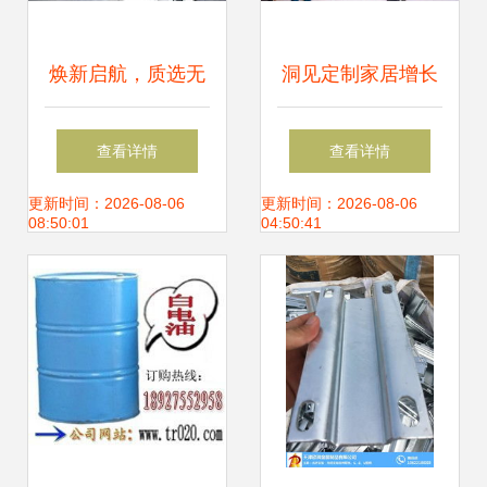
焕新启航，质选无
洞见定制家居增长
忧——海福乐五金
之道 首场诺米品牌
查看详情
查看详情
万兴专卖店重装开
价值赋能大会武汉
更新时间：2026-08-06
更新时间：2026-08-06
08:50:01
04:50:41
业，开启五金零售
站盛启，聚焦五金
新篇章
零售新机遇