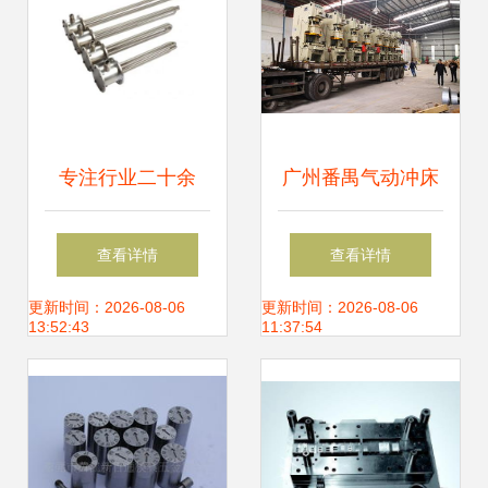
专注行业二十余
广州番禺气动冲床
年，楚水五金工具
高效搬迁实录 36台
查看详情
查看详情
展现耀眼实力
设备一日内安全转
更新时间：2026-08-06
更新时间：2026-08-06
13:52:43
11:37:54
移至佛山五金零售
新址