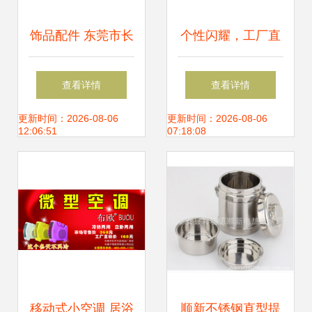
饰品配件 东莞市长
个性闪耀，工厂直
安功德五金饰品加
销 18K金与钛钢字
查看详情
查看详情
工厂在五金零售领
母项链引领欧美简
更新时间：2026-08-06
更新时间：2026-08-06
12:06:51
07:18:08
域的匠心之路
约新风尚
移动式小空调 居浴
顺新不锈钢直型提